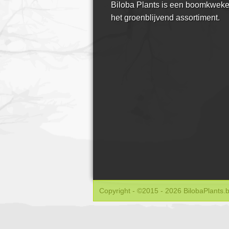
Biloba Plants is een boomkweker
het groenblijvend assortiment.
Copyright -
©2015 - 2026 BilobaPlants.b