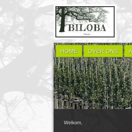
HOME
OVER ONS
Welkom,