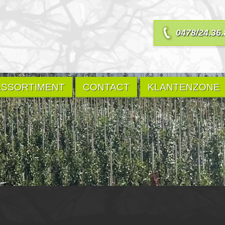
0478/24.36.
ASSORTIMENT
CONTACT
KLANTENZONE